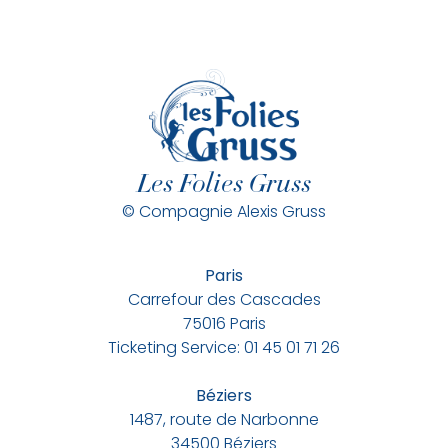
Les Folies Gruss
© Compagnie Alexis Gruss
Paris
Carrefour des Cascades
75016 Paris
Ticketing Service: 01 45 01 71 26
Béziers
1487, route de Narbonne
34500 Béziers