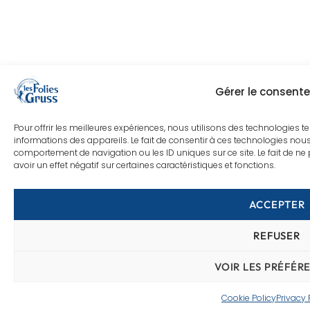
Gérer le consent
Pour offrir les meilleures expériences, nous utilisons des technologies t
informations des appareils. Le fait de consentir à ces technologies nous
comportement de navigation ou les ID uniques sur ce site. Le fait de ne
avoir un effet négatif sur certaines caractéristiques et fonctions.
ACCEPTER
REFUSER
VOIR LES PRÉFÉR
Cookie Policy
Privacy 