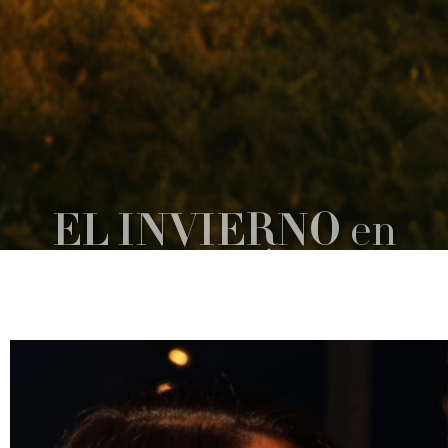
EL INVIERNO
en
PARÍS
A partir del 3 de octubre de 2026