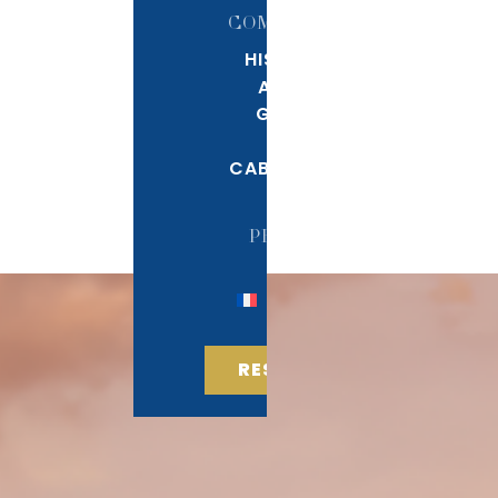
COMPAGNIE
HISTORIA
ALEXIS
GRUSS
LA
CABALLERÍA
PRENSA
RESERVAR