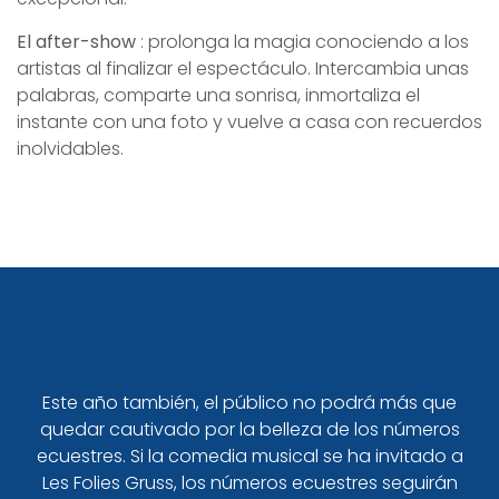
El after-show
: prolonga la magia conociendo a los
artistas al finalizar el espectáculo. Intercambia unas
palabras, comparte una sonrisa, inmortaliza el
instante con una foto y vuelve a casa con recuerdos
inolvidables.
Desde hace cincuenta años, la Compañía Alexis
Gruss perpetúa la tradición de una Compañía
ecuestre espectacular.
Todos respetan al pie de la letra lo que era la