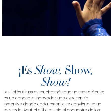
¡Es
Show,
Show,
Show!
Les Folies Gruss es mucho más que un espectáculo:
es un concepto innovador, una experiencia
inmersiva donde cada instante se convierte en un
recuerdo. Aquí, el público sale al encuentro de los