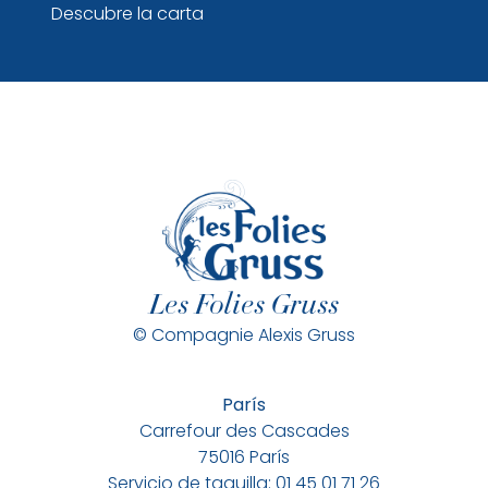
Descubre la carta
Les Folies Gruss
© Compagnie Alexis Gruss
París
Carrefour des Cascades
75016 París
Servicio de taquilla: 01 45 01 71 26