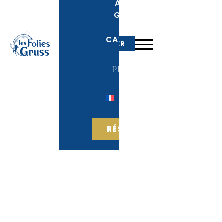
ALEXIS
GRUSS
LA
CAVALERIE
RÉSERVER
PRESSE
RÉSERVER