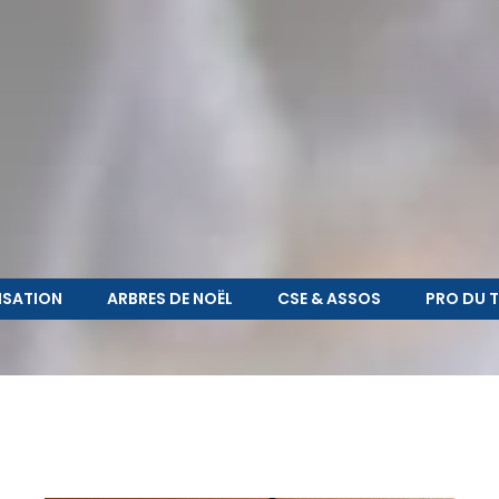
ISATION
ARBRES DE NOËL
CSE & ASSOS
PRO DU 