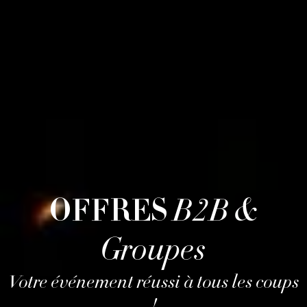
OFFRES
B2B &
Groupes
Votre événement réussi à tous les coups
!