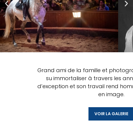
Grand ami de la famille et photogr
su immortaliser à travers les ann
d’exception et son travail rend ho
en image.
VOIR LA GALERIE