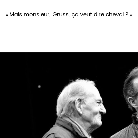
« Mais monsieur, Gruss, ça veut dire cheval ? »