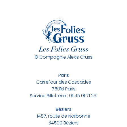
Les Folies Gruss
© Compagnie Alexis Gruss
Paris
Carrefour des Cascades
75016 Paris
Service Billetterie : 01 45 01 71 26
Béziers
1487, route de Narbonne
34500 Béziers