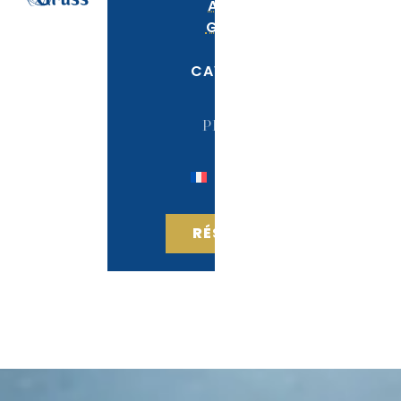
ALEXIS
GRUSS
LA
CAVALERIE
PRESSE
RÉSERVER